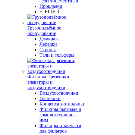
асбестоцементный
Прокладки
+ ЕЩЕ 3
Грузоподъёмное
оборудование
Домкраты
Лебедки
Стропы
Тали и тельферы
Фильтры, грязевики,
элеваторы и
воздухоотводчики
Воздухоотводчики
Грязевики
Конденсатоотводчики
Фильтры бытовые и
комплектующие к
ним
Фильтры и запчасти
для фильтров