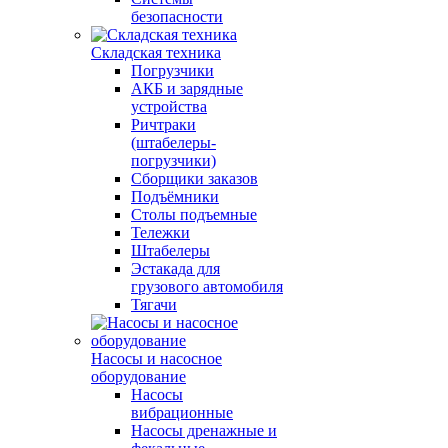
безопасности
Складская техника
Погрузчики
АКБ и зарядные
устройства
Ричтраки
(штабелеры-
погрузчики)
Сборщики заказов
Подъёмники
Столы подъемные
Тележки
Штабелеры
Эстакада для
грузового автомобиля
Тягачи
Насосы и насосное
оборудование
Насосы
вибрационные
Насосы дренажные и