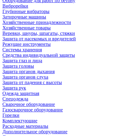
Оборудование для работ по бетону
Виброрейки
Глубинные вибраторы
Затирочные машины
Хозяйственные принадлежности
Хозяйственные товары
Веревки, шнуры, шпагаты, стяжки
Защита от насекомых и вредителей
Режущие инструменты
Системы хранения
Средства индивидуальной защиты
Защита глаз и лица
Защита головы
Защита органов дыхания
Защита органов слуха
Защита от падения с высоты
Защита рук
Одежда защитная
Спецодежда
Сварочное оборудование
Газосварочное оборудование
Горелки
Комплектующие
Расходные материалы
Дополнительное оборудование