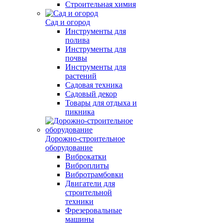
Строительная химия
Сад и огород
Инструменты для
полива
Инструменты для
почвы
Инструменты для
растений
Садовая техника
Садовый декор
Товары для отдыха и
пикника
Дорожно-строительное
оборудование
Виброкатки
Виброплиты
Вибротрамбовки
Двигатели для
строительной
техники
Фрезеровальные
машины