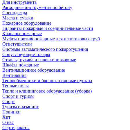
Для инструмента
Расходные инструменты по бетону
Спецодежда
Масла и смазки
Пожарное оборудование
Гидранты пожарные и соединительные части
Клапаны пожарные
Муфты противопожарные для пластиковых труб
Огнетушители
Системы автоматического пожаротушения
Сопутствующие товары
Стволы, рукава и головки пожарные
Шкафы пожарные
Вентиляционное оборудование
Вентиляция
Теплообменники и блочно-тепловые пункты
Теплые полы
Тепло и клининговое оборудование (уборка)
Спорт и туризм
Спорт
Туризм и кемпинг
Новинки
Хит
О нас
Сертификаты