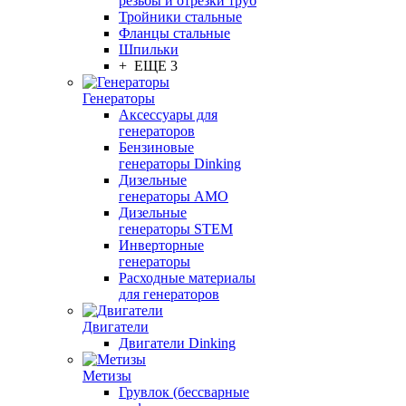
резьбы и отрезки труб
Тройники стальные
Фланцы стальные
Шпильки
+ ЕЩЕ 3
Генераторы
Аксессуары для
генераторов
Бензиновые
генераторы Dinking
Дизельные
генераторы AMO
Дизельные
генераторы STEM
Инверторные
генераторы
Расходные материалы
для генераторов
Двигатели
Двигатели Dinking
Метизы
Грувлок (бессварные