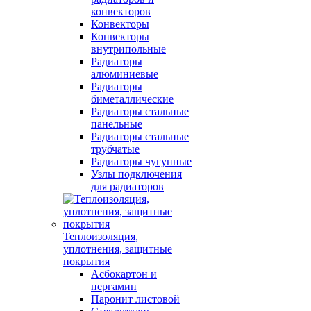
конвекторов
Конвекторы
Конвекторы
внутрипольные
Радиаторы
алюминиевые
Радиаторы
биметаллические
Радиаторы стальные
панельные
Радиаторы стальные
трубчатые
Радиаторы чугунные
Узлы подключения
для радиаторов
Теплоизоляция,
уплотнения, защитные
покрытия
Асбокартон и
пергамин
Паронит листовой