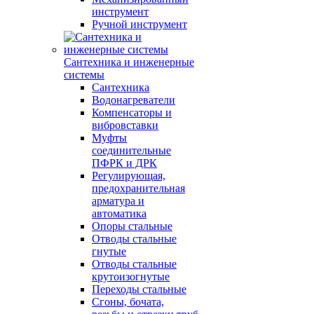
инструмент
Ручной инструмент
Сантехника и инженерные
системы
Сантехника
Водонагреватели
Компенсаторы и
вибровставки
Муфты
соединительные
ПФРК и ДРК
Регулирующая,
предохранительная
арматура и
автоматика
Опоры стальные
Отводы стальные
гнутые
Отводы стальные
крутоизогнутые
Переходы стальные
Сгоны, бочата,