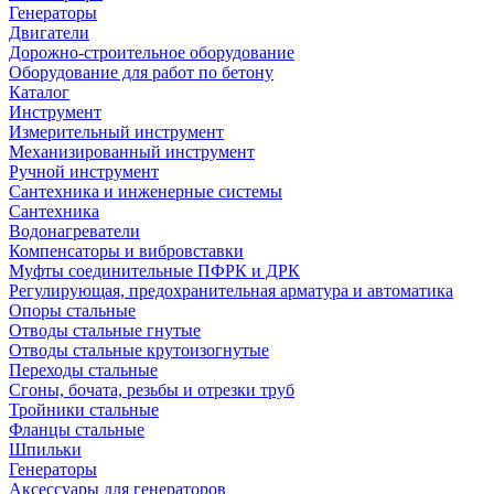
Генераторы
Двигатели
Дорожно-строительное оборудование
Оборудование для работ по бетону
Каталог
Инструмент
Измерительный инструмент
Механизированный инструмент
Ручной инструмент
Сантехника и инженерные системы
Сантехника
Водонагреватели
Компенсаторы и вибровставки
Муфты соединительные ПФРК и ДРК
Регулирующая, предохранительная арматура и автоматика
Опоры стальные
Отводы стальные гнутые
Отводы стальные крутоизогнутые
Переходы стальные
Сгоны, бочата, резьбы и отрезки труб
Тройники стальные
Фланцы стальные
Шпильки
Генераторы
Аксессуары для генераторов