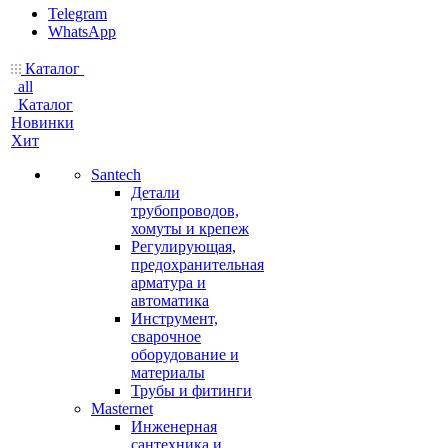
Telegram
WhatsApp
Каталог
all
Каталог
Новинки
Хит
Santech
Детали
трубопроводов,
хомуты и крепеж
Регулирующая,
предохранительная
арматура и
автоматика
Инструмент,
сварочное
оборудование и
материалы
Трубы и фитинги
Masternet
Инженерная
сантехника и