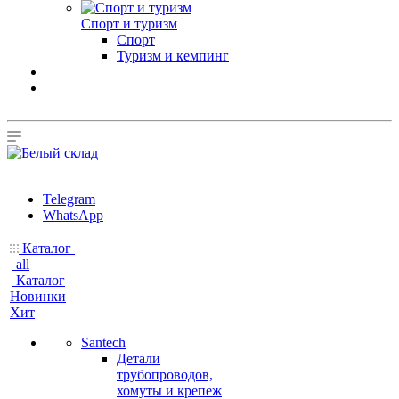
Спорт и туризм
Спорт
Туризм и кемпинг
info@b-sklad.ru
Telegram
WhatsApp
Каталог
all
Каталог
Новинки
Хит
Santech
Детали
трубопроводов,
хомуты и крепеж