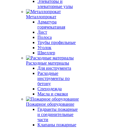
Элеваторы и
элеваторные узлы
Металлопрокат
Арматура
горячекатаная
Лист
Полоса
Трубы профильные
Уголок
Швеллер
Расходные материалы
Для инструмента
Расходные
инструменты по
бетону
Спецодежда
Масла и смазки
Пожарное оборудование
Гидранты пожарные
и соединительные
части
Клапаны пожарные