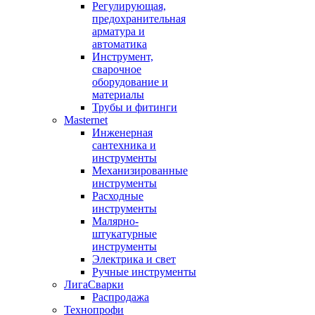
Регулирующая,
предохранительная
арматура и
автоматика
Инструмент,
сварочное
оборудование и
материалы
Трубы и фитинги
Masternet
Инженерная
сантехника и
инструменты
Механизированные
инструменты
Расходные
инструменты
Малярно-
штукатурные
инструменты
Электрика и свет
Ручные инструменты
ЛигаСварки
Распродажа
Технопрофи