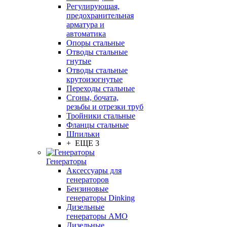
Регулирующая,
предохранительная
арматура и
автоматика
Опоры стальные
Отводы стальные
гнутые
Отводы стальные
крутоизогнутые
Переходы стальные
Сгоны, бочата,
резьбы и отрезки труб
Тройники стальные
Фланцы стальные
Шпильки
+ ЕЩЕ 3
Генераторы
Аксессуары для
генераторов
Бензиновые
генераторы Dinking
Дизельные
генераторы AMO
Дизельные