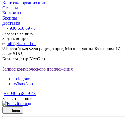
Карточка организации
Отзывы
Контакты
Бренды
Доставка
‪+7 930 658 59 48
Заказать звонок
Задать вопрос
info@b-sklad.ru
Российская Федерация, город Москва, улица Бутлерова 17,
офис 5153,
Бизнес-центр NeoGeo
Запрос коммерческого предложения
Telegram
WhatsApp
‪+7 930 658 59 48
Заказать звонок
Поиск
info@b-sklad.ru