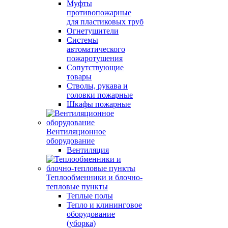
Муфты
противопожарные
для пластиковых труб
Огнетушители
Системы
автоматического
пожаротушения
Сопутствующие
товары
Стволы, рукава и
головки пожарные
Шкафы пожарные
Вентиляционное
оборудование
Вентиляция
Теплообменники и блочно-
тепловые пункты
Теплые полы
Тепло и клининговое
оборудование
(уборка)