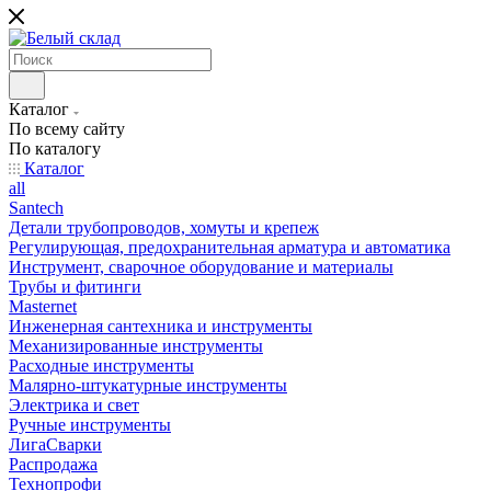
Каталог
По всему сайту
По каталогу
Каталог
all
Santech
Детали трубопроводов, хомуты и крепеж
Регулирующая, предохранительная арматура и автоматика
Инструмент, сварочное оборудование и материалы
Трубы и фитинги
Masternet
Инженерная сантехника и инструменты
Механизированные инструменты
Расходные инструменты
Малярно-штукатурные инструменты
Электрика и свет
Ручные инструменты
ЛигаСварки
Распродажа
Технопрофи