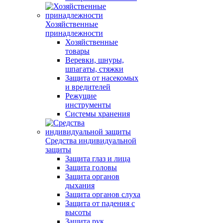
Хозяйственные
принадлежности
Хозяйственные
товары
Веревки, шнуры,
шпагаты, стяжки
Защита от насекомых
и вредителей
Режущие
инструменты
Системы хранения
Средства индивидуальной
защиты
Защита глаз и лица
Защита головы
Защита органов
дыхания
Защита органов слуха
Защита от падения с
высоты
Защита рук