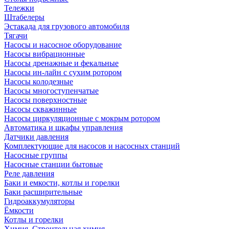
Тележки
Штабелеры
Эстакада для грузового автомобиля
Тягачи
Насосы и насосное оборудование
Насосы вибрационные
Насосы дренажные и фекальные
Насосы ин-лайн с сухим ротором
Насосы колодезные
Насосы многоступенчатые
Насосы поверхностные
Насосы скважинные
Насосы циркуляционные с мокрым ротором
Автоматика и шкафы управления
Датчики давления
Комплектующие для насосов и насосных станций
Насосные группы
Насосные станции бытовые
Реле давления
Баки и емкости, котлы и горелки
Баки расширительные
Гидроаккумуляторы
Ёмкости
Котлы и горелки
Химия, Строительная химия