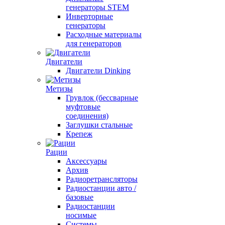
генераторы STEM
Инверторные
генераторы
Расходные материалы
для генераторов
Двигатели
Двигатели Dinking
Метизы
Грувлок (бессварные
муфтовые
соединения)
Заглушки стальные
Крепеж
Рации
Аксессуары
Архив
Радиоретрансляторы
Радиостанции авто /
базовые
Радиостанции
носимые
Системы