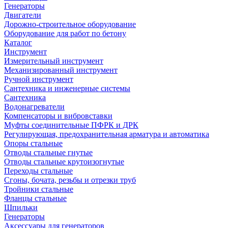
Генераторы
Двигатели
Дорожно-строительное оборудование
Оборудование для работ по бетону
Каталог
Инструмент
Измерительный инструмент
Механизированный инструмент
Ручной инструмент
Сантехника и инженерные системы
Сантехника
Водонагреватели
Компенсаторы и вибровставки
Муфты соединительные ПФРК и ДРК
Регулирующая, предохранительная арматура и автоматика
Опоры стальные
Отводы стальные гнутые
Отводы стальные крутоизогнутые
Переходы стальные
Сгоны, бочата, резьбы и отрезки труб
Тройники стальные
Фланцы стальные
Шпильки
Генераторы
Аксессуары для генераторов