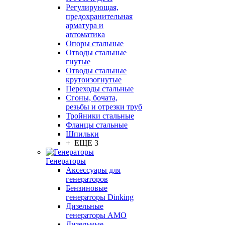
Регулирующая,
предохранительная
арматура и
автоматика
Опоры стальные
Отводы стальные
гнутые
Отводы стальные
крутоизогнутые
Переходы стальные
Сгоны, бочата,
резьбы и отрезки труб
Тройники стальные
Фланцы стальные
Шпильки
+ ЕЩЕ 3
Генераторы
Аксессуары для
генераторов
Бензиновые
генераторы Dinking
Дизельные
генераторы AMO
Дизельные