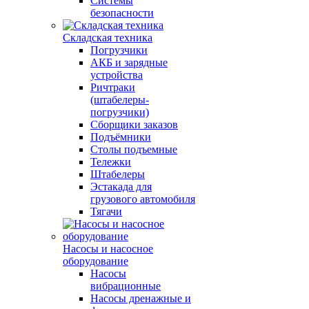
Системы
безопасности
Складская техника
Погрузчики
АКБ и зарядные
устройства
Ричтраки
(штабелеры-
погрузчики)
Сборщики заказов
Подъёмники
Столы подъемные
Тележки
Штабелеры
Эстакада для
грузового автомобиля
Тягачи
Насосы и насосное
оборудование
Насосы
вибрационные
Насосы дренажные и