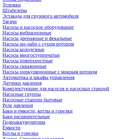
Тележки
Штабелеры
Эстакада для грузового автомобиля
Тягачи
Насосы и насосное оборудование
Насосы вибрационные
Насосы дренажные и фекальные
Насосы ин-лайн с сухим ротором
Насосы колодезные
Насосы многоступенчатые
Насосы поверхностные
Насосы скважинные
Насосы циркуляционные с мокрым ротором
Автоматика и шкафы управления
Датчики давления
Комплектующие для насосов и насосных станций
Насосные группы
Насосные станции бытовые
Реле давления
Баки и емкости, котлы и горелки
Баки расширительные
Гидроаккумуляторы
Ёмкости
Котлы и горелки
Химия, Строительная химия