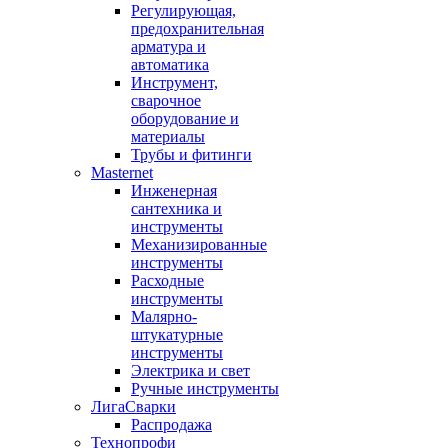
Регулирующая,
предохранительная
арматура и
автоматика
Инструмент,
сварочное
оборудование и
материалы
Трубы и фитинги
Masternet
Инженерная
сантехника и
инструменты
Механизированные
инструменты
Расходные
инструменты
Малярно-
штукатурные
инструменты
Электрика и свет
Ручные инструменты
ЛигаСварки
Распродажа
Технопрофи