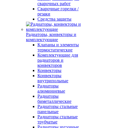
сварочных работ
Сварочные горелки /
резаки
Средства защиты
Радиаторы, конвекторы и
комплектующие
Клапаны и элементы
термостатические
Комплектующие для
радиаторов и
конвекторов
Конвекторы
Конвекторы
внутрипольные
Радиаторы
алюминиевые
Радиаторы
биметаллические
Радиаторы стальные
панельные
Радиаторы стальные
трубчатые
Радиаторы чугунные