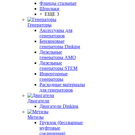
Фланцы стальные
Шпильки
+ ЕЩЕ 3
Генераторы
Аксессуары для
генераторов
Бензиновые
генераторы Dinking
Дизельные
генераторы AMO
Дизельные
генераторы STEM
Инверторные
генераторы
Расходные материалы
для генераторов
Двигатели
Двигатели Dinking
Метизы
Грувлок (бессварные
муфтовые
соединения)