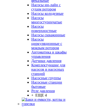
фекальные
Насосы ин-лайн с
сухим ротором
Насосы колодезные
Насосы
многоступенчатые
Насосы
поверхностные
Насосы скважинные
Насосы
циркуляционные с
мокрым ротором
Автоматика и шкафы
управления
Датчики давления
Комплектующие для
насосов и насосных
станций
Насосные группы
Насосные станции
бытовые
Реле давления
+ ЕЩЕ 4