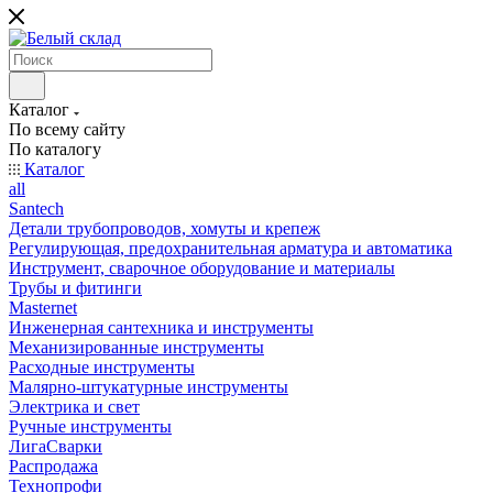
Каталог
По всему сайту
По каталогу
Каталог
all
Santech
Детали трубопроводов, хомуты и крепеж
Регулирующая, предохранительная арматура и автоматика
Инструмент, сварочное оборудование и материалы
Трубы и фитинги
Masternet
Инженерная сантехника и инструменты
Механизированные инструменты
Расходные инструменты
Малярно-штукатурные инструменты
Электрика и свет
Ручные инструменты
ЛигаСварки
Распродажа
Технопрофи