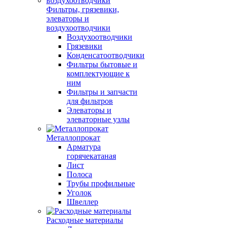
Фильтры, грязевики,
элеваторы и
воздухоотводчики
Воздухоотводчики
Грязевики
Конденсатоотводчики
Фильтры бытовые и
комплектующие к
ним
Фильтры и запчасти
для фильтров
Элеваторы и
элеваторные узлы
Металлопрокат
Арматура
горячекатаная
Лист
Полоса
Трубы профильные
Уголок
Швеллер
Расходные материалы