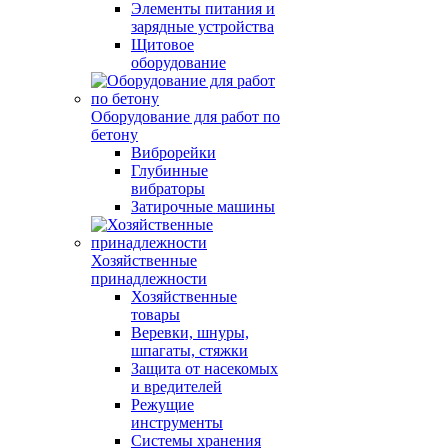
Элементы питания и
зарядные устройства
Щитовое
оборудование
Оборудование для работ по
бетону
Виброрейки
Глубинные
вибраторы
Затирочные машины
Хозяйственные
принадлежности
Хозяйственные
товары
Веревки, шнуры,
шпагаты, стяжки
Защита от насекомых
и вредителей
Режущие
инструменты
Системы хранения