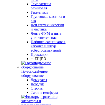
Техпластина
резиновая
Герметики
Грунтовка, мастика и
лак
Лен сантехнический
и мастика
Лента ФУМ и нить
уплотнительная
Набивка сальниковая,
каболка и шнур
асбестоцементный
Прокладки
+ ЕЩЕ 3
Грузоподъёмное
оборудование
Домкраты
Лебедки
Стропы
Тали и тельферы