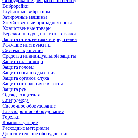
Оборудование для работ по бетону
Виброрейки
Глубинные вибраторы
Затирочные машины
Хозяйственные принадлежности
Хозяйственные товары
Веревки, шнуры, шпагаты, стяжки
Защита от насекомых и вредителей
Режущие инструменты
Системы хранения
Средства индивидуальной защиты
Защита глаз и лица
Защита головы
Защита органов дыхания
Защита органов слуха
Защита от падения с высоты
Защита рук
Одежда защитная
Спецодежда
Сварочное оборудование
Газосварочное оборудование
Горелки
Комплектующие
Расходные материалы
Дополнительное оборудование