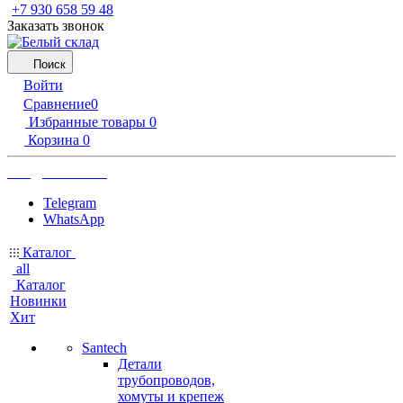
‪+7 930 658 59 48
Заказать звонок
Поиск
Войти
Сравнение
0
Избранные товары
0
Корзина
0
info@b-sklad.ru
Telegram
WhatsApp
Каталог
all
Каталог
Новинки
Хит
Santech
Детали
трубопроводов,
хомуты и крепеж