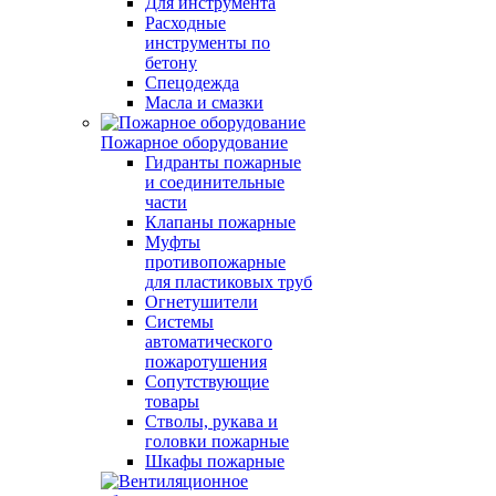
Для инструмента
Расходные
инструменты по
бетону
Спецодежда
Масла и смазки
Пожарное оборудование
Гидранты пожарные
и соединительные
части
Клапаны пожарные
Муфты
противопожарные
для пластиковых труб
Огнетушители
Системы
автоматического
пожаротушения
Сопутствующие
товары
Стволы, рукава и
головки пожарные
Шкафы пожарные