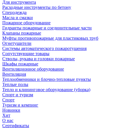
Для инструмента
Расходные инструменты по бетону
Спецодежда
Масла и смазки
Пожарное оборудование
Гидранты пожарные и соединительные части
Клапаны пожарные
Муфты противопожарные для пластиковых труб
Огнетушители
Системы автоматического пожаротушения
Сопутствующие товары
Стволы, рукава и головки пожарные
Шкафы пожарные
Вентиляционное оборудование
Вентиляция
Теплообменники и блочно-тепловые пункты
Теплые полы
Тепло и клининговое оборудование (уборка)
Спорт и туризм
Спорт
Туризм и кемпинг
Новинки
Хит
О нас
Сертификаты