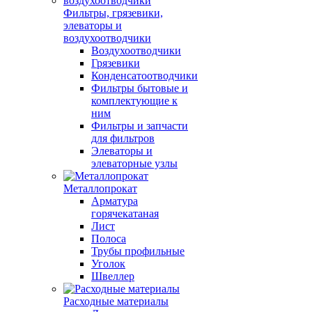
Фильтры, грязевики,
элеваторы и
воздухоотводчики
Воздухоотводчики
Грязевики
Конденсатоотводчики
Фильтры бытовые и
комплектующие к
ним
Фильтры и запчасти
для фильтров
Элеваторы и
элеваторные узлы
Металлопрокат
Арматура
горячекатаная
Лист
Полоса
Трубы профильные
Уголок
Швеллер
Расходные материалы