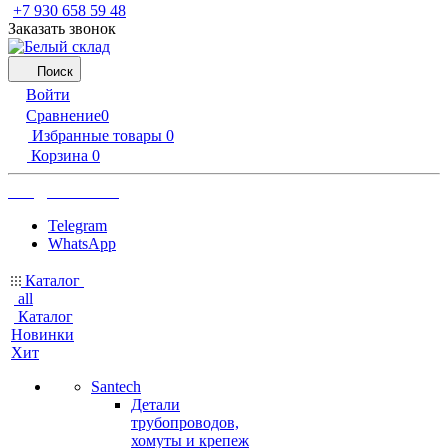
‪+7 930 658 59 48
Заказать звонок
Поиск
Войти
Сравнение
0
Избранные товары
0
Корзина
0
info@b-sklad.ru
Telegram
WhatsApp
Каталог
all
Каталог
Новинки
Хит
Santech
Детали
трубопроводов,
хомуты и крепеж