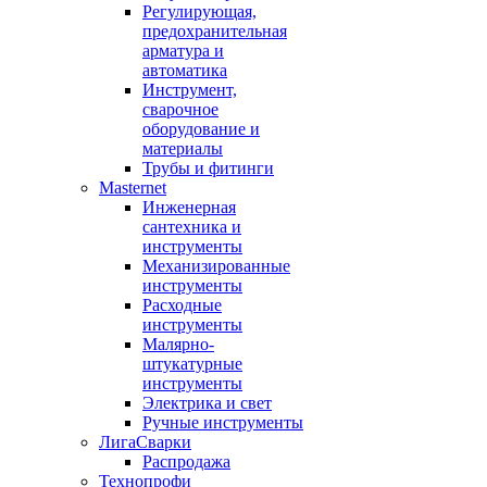
Регулирующая,
предохранительная
арматура и
автоматика
Инструмент,
сварочное
оборудование и
материалы
Трубы и фитинги
Masternet
Инженерная
сантехника и
инструменты
Механизированные
инструменты
Расходные
инструменты
Малярно-
штукатурные
инструменты
Электрика и свет
Ручные инструменты
ЛигаСварки
Распродажа
Технопрофи