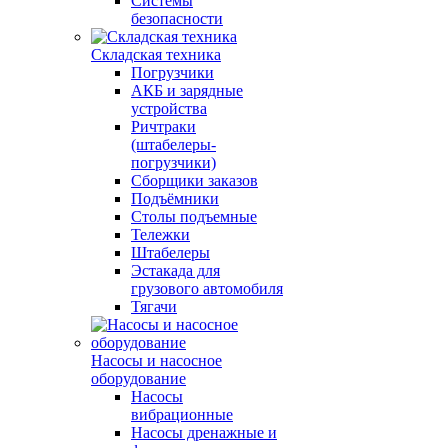
Системы
безопасности
Складская техника
Погрузчики
АКБ и зарядные
устройства
Ричтраки
(штабелеры-
погрузчики)
Сборщики заказов
Подъёмники
Столы подъемные
Тележки
Штабелеры
Эстакада для
грузового автомобиля
Тягачи
Насосы и насосное
оборудование
Насосы
вибрационные
Насосы дренажные и