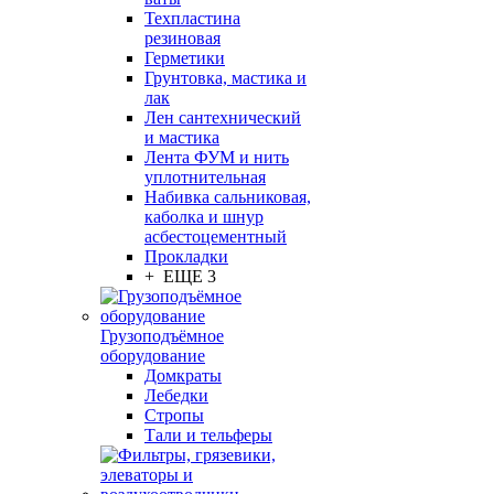
Техпластина
резиновая
Герметики
Грунтовка, мастика и
лак
Лен сантехнический
и мастика
Лента ФУМ и нить
уплотнительная
Набивка сальниковая,
каболка и шнур
асбестоцементный
Прокладки
+ ЕЩЕ 3
Грузоподъёмное
оборудование
Домкраты
Лебедки
Стропы
Тали и тельферы