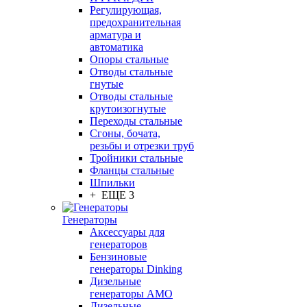
Регулирующая,
предохранительная
арматура и
автоматика
Опоры стальные
Отводы стальные
гнутые
Отводы стальные
крутоизогнутые
Переходы стальные
Сгоны, бочата,
резьбы и отрезки труб
Тройники стальные
Фланцы стальные
Шпильки
+ ЕЩЕ 3
Генераторы
Аксессуары для
генераторов
Бензиновые
генераторы Dinking
Дизельные
генераторы AMO
Дизельные