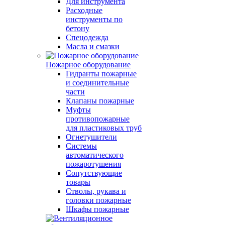
Для инструмента
Расходные
инструменты по
бетону
Спецодежда
Масла и смазки
Пожарное оборудование
Гидранты пожарные
и соединительные
части
Клапаны пожарные
Муфты
противопожарные
для пластиковых труб
Огнетушители
Системы
автоматического
пожаротушения
Сопутствующие
товары
Стволы, рукава и
головки пожарные
Шкафы пожарные