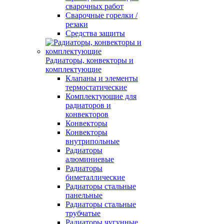
сварочных работ
Сварочные горелки /
резаки
Средства защиты
Радиаторы, конвекторы и
комплектующие
Клапаны и элементы
термостатические
Комплектующие для
радиаторов и
конвекторов
Конвекторы
Конвекторы
внутрипольные
Радиаторы
алюминиевые
Радиаторы
биметаллические
Радиаторы стальные
панельные
Радиаторы стальные
трубчатые
Радиаторы чугунные