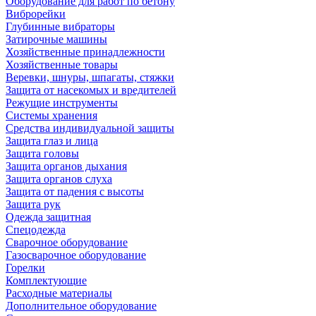
Оборудование для работ по бетону
Виброрейки
Глубинные вибраторы
Затирочные машины
Хозяйственные принадлежности
Хозяйственные товары
Веревки, шнуры, шпагаты, стяжки
Защита от насекомых и вредителей
Режущие инструменты
Системы хранения
Средства индивидуальной защиты
Защита глаз и лица
Защита головы
Защита органов дыхания
Защита органов слуха
Защита от падения с высоты
Защита рук
Одежда защитная
Спецодежда
Сварочное оборудование
Газосварочное оборудование
Горелки
Комплектующие
Расходные материалы
Дополнительное оборудование