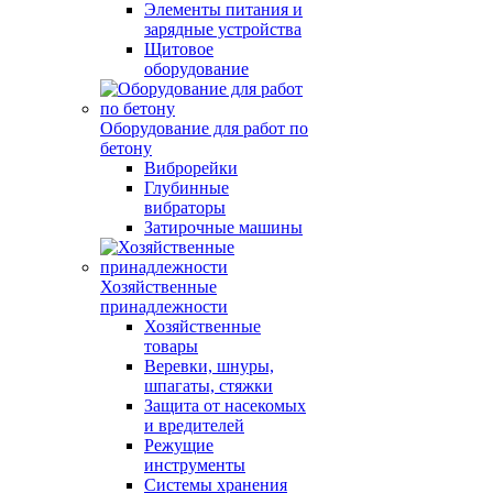
Элементы питания и
зарядные устройства
Щитовое
оборудование
Оборудование для работ по
бетону
Виброрейки
Глубинные
вибраторы
Затирочные машины
Хозяйственные
принадлежности
Хозяйственные
товары
Веревки, шнуры,
шпагаты, стяжки
Защита от насекомых
и вредителей
Режущие
инструменты
Системы хранения