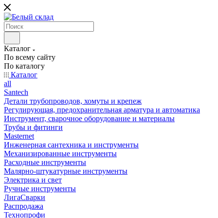
Каталог
По всему сайту
По каталогу
Каталог
all
Santech
Детали трубопроводов, хомуты и крепеж
Регулирующая, предохранительная арматура и автоматика
Инструмент, сварочное оборудование и материалы
Трубы и фитинги
Masternet
Инженерная сантехника и инструменты
Механизированные инструменты
Расходные инструменты
Малярно-штукатурные инструменты
Электрика и свет
Ручные инструменты
ЛигаСварки
Распродажа
Технопрофи