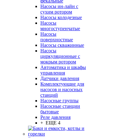
фекальные
Насосы ин-лайн с
сухим ротором
Насосы колодезные
Насосы
многоступенчатые
Насосы
поверхностные
Насосы скважинные
Насосы
циркуляционные с
мокрым ротором
Автоматика и шкафы
управления
Датчики давления
Комплектующие для
насосов и насосных
станций
Насосные группы
Насосные станции
бытовые
Реле давления
+ ЕЩЕ 4