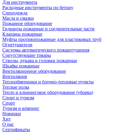
Для инструмента
Расходные инструменты по бетону
Спецодежда
Масла и смазки
Пожарное оборудование
Гидранты пожарные и соединительные части
Клапаны пожарные
Муфты противопожарные для пластиковых труб
Огнетушители
Системы автоматического пожаротушения
Сопутствующие товары
Стволы, рукава и головки пожарные
Шкафы пожарные
Вентиляционное оборудование
Вентиляция
Теплообменники и блочно-тепловые пункты
Теплые полы
Тепло и клининговое оборудование (уборка)
Спорт и туризм
Спорт
Туризм и кемпинг
Новинки
Хит
О нас
Сертификаты