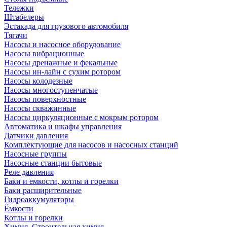
Тележки
Штабелеры
Эстакада для грузового автомобиля
Тягачи
Насосы и насосное оборудование
Насосы вибрационные
Насосы дренажные и фекальные
Насосы ин-лайн с сухим ротором
Насосы колодезные
Насосы многоступенчатые
Насосы поверхностные
Насосы скважинные
Насосы циркуляционные с мокрым ротором
Автоматика и шкафы управления
Датчики давления
Комплектующие для насосов и насосных станций
Насосные группы
Насосные станции бытовые
Реле давления
Баки и емкости, котлы и горелки
Баки расширительные
Гидроаккумуляторы
Ёмкости
Котлы и горелки
Химия, Строительная химия