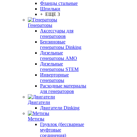
Фланцы стальные
Шпильки
+ ЕЩЕ 3
Генераторы
Аксессуары для
генераторов
Бензиновые
генераторы Dinking
Дизельные
генераторы AMO
Дизельные
генераторы STEM
Инверторные
генераторы
Расходные материалы
для генераторов
Двигатели
Двигатели Dinking
Метизы
Грувлок (бессварные
муфтовые
соединения)