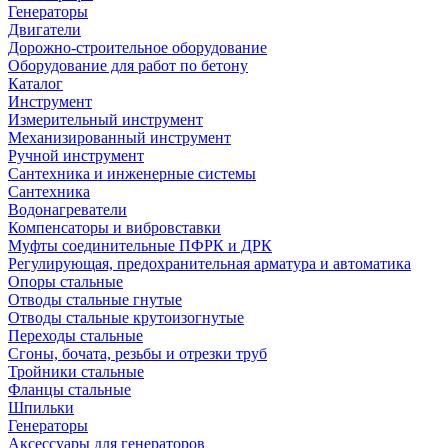
Генераторы
Двигатели
Дорожно-строительное оборудование
Оборудование для работ по бетону
Каталог
Инструмент
Измерительный инструмент
Механизированный инструмент
Ручной инструмент
Сантехника и инженерные системы
Сантехника
Водонагреватели
Компенсаторы и вибровставки
Муфты соединительные ПФРК и ДРК
Регулирующая, предохранительная арматура и автоматика
Опоры стальные
Отводы стальные гнутые
Отводы стальные крутоизогнутые
Переходы стальные
Сгоны, бочата, резьбы и отрезки труб
Тройники стальные
Фланцы стальные
Шпильки
Генераторы
Аксессуары для генераторов