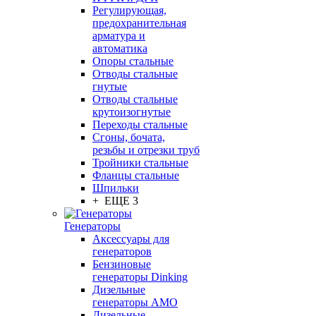
Регулирующая,
предохранительная
арматура и
автоматика
Опоры стальные
Отводы стальные
гнутые
Отводы стальные
крутоизогнутые
Переходы стальные
Сгоны, бочата,
резьбы и отрезки труб
Тройники стальные
Фланцы стальные
Шпильки
+ ЕЩЕ 3
Генераторы
Аксессуары для
генераторов
Бензиновые
генераторы Dinking
Дизельные
генераторы AMO
Дизельные