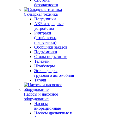
Системы
безопасности
Складская техника
Погрузчики
АКБ и зарядные
устройства
Ричтраки
(штабелеры-
погрузчики)
Сборщики заказов
Подъёмники
Столы подъемные
Тележки
Штабелеры
Эстакада для
грузового автомобиля
Тягачи
Насосы и насосное
оборудование
Насосы
вибрационные
Насосы дренажные и