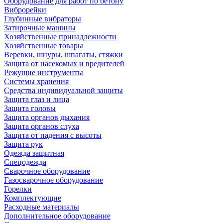
Оборудование для работ по бетону
Виброрейки
Глубинные вибраторы
Затирочные машины
Хозяйственные принадлежности
Хозяйственные товары
Веревки, шнуры, шпагаты, стяжки
Защита от насекомых и вредителей
Режущие инструменты
Системы хранения
Средства индивидуальной защиты
Защита глаз и лица
Защита головы
Защита органов дыхания
Защита органов слуха
Защита от падения с высоты
Защита рук
Одежда защитная
Спецодежда
Сварочное оборудование
Газосварочное оборудование
Горелки
Комплектующие
Расходные материалы
Дополнительное оборудование