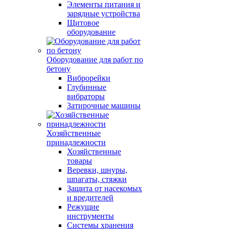
Элементы питания и
зарядные устройства
Щитовое
оборудование
Оборудование для работ по
бетону
Виброрейки
Глубинные
вибраторы
Затирочные машины
Хозяйственные
принадлежности
Хозяйственные
товары
Веревки, шнуры,
шпагаты, стяжки
Защита от насекомых
и вредителей
Режущие
инструменты
Системы хранения