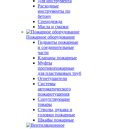
Для инструмента
Расходные
инструменты по
бетону
Спецодежда
Масла и смазки
Пожарное оборудование
Гидранты пожарные
и соединительные
части
Клапаны пожарные
Муфты
противопожарные
для пластиковых труб
Огнетушители
Системы
автоматического
пожаротушения
Сопутствующие
товары
Стволы, рукава и
головки пожарные
Шкафы пожарные