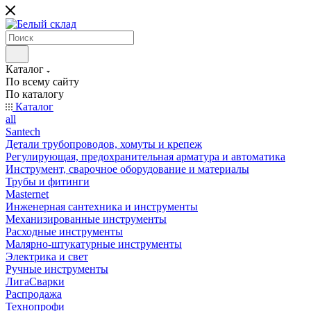
Каталог
По всему сайту
По каталогу
Каталог
all
Santech
Детали трубопроводов, хомуты и крепеж
Регулирующая, предохранительная арматура и автоматика
Инструмент, сварочное оборудование и материалы
Трубы и фитинги
Masternet
Инженерная сантехника и инструменты
Механизированные инструменты
Расходные инструменты
Малярно-штукатурные инструменты
Электрика и свет
Ручные инструменты
ЛигаСварки
Распродажа
Технопрофи