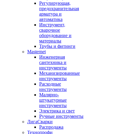
Регулирующая,
предохранительная
арматура и
автоматика
Инструмент,
сварочное
оборудование и
материалы
Трубы и фитинги
Masternet
Инженерная
сантехника и
инструменты
Механизированные
инструменты
Расходные
инструменты
Малярно-
штукатурные
инструменты
Электрика и свет
Ручные инструменты
ЛигаСварки
Распродажа
Технопрофи