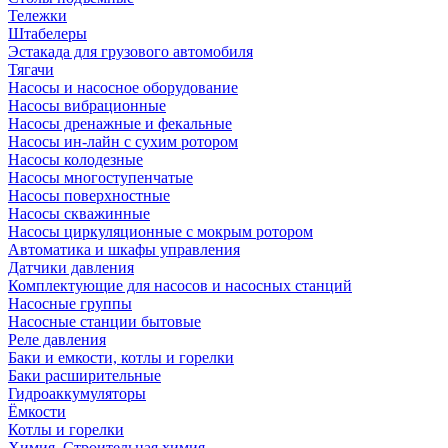
Тележки
Штабелеры
Эстакада для грузового автомобиля
Тягачи
Насосы и насосное оборудование
Насосы вибрационные
Насосы дренажные и фекальные
Насосы ин-лайн с сухим ротором
Насосы колодезные
Насосы многоступенчатые
Насосы поверхностные
Насосы скважинные
Насосы циркуляционные с мокрым ротором
Автоматика и шкафы управления
Датчики давления
Комплектующие для насосов и насосных станций
Насосные группы
Насосные станции бытовые
Реле давления
Баки и емкости, котлы и горелки
Баки расширительные
Гидроаккумуляторы
Ёмкости
Котлы и горелки
Химия, Строительная химия