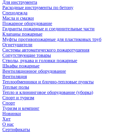
Для инструмента
Расходные инструменты по бетону
Спецодежда
Масла и смазки
Пожарное оборудование
Гидранты пожарные и соединительные части
Клапаны пожарные
Муфты противопожарные для пластиковых труб
Огнетушители
Системы автоматического пожаротушения
Сопутствующие товары
Стволы, рукава и головки пожарные
Шкафы пожарные
Вентиляционное оборудование
Вентиляция
Теплообменники и блочно-тепловые пункты
Теплые полы
Тепло и клининговое оборудование (уборка)
Спорт и туризм
Спорт
Туризм и кемпинг
Новинки
Хит
О нас
Сертификаты