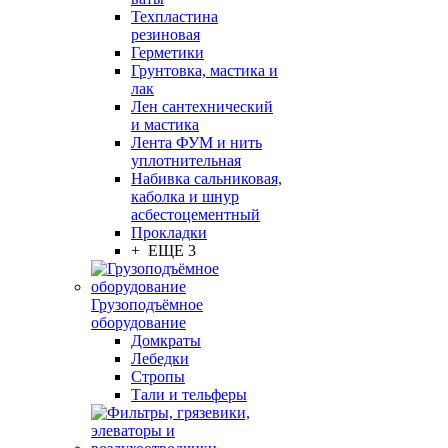
Техпластина
резиновая
Герметики
Грунтовка, мастика и
лак
Лен сантехнический
и мастика
Лента ФУМ и нить
уплотнительная
Набивка сальниковая,
каболка и шнур
асбестоцементный
Прокладки
+ ЕЩЕ 3
Грузоподъёмное
оборудование
Домкраты
Лебедки
Стропы
Тали и тельферы