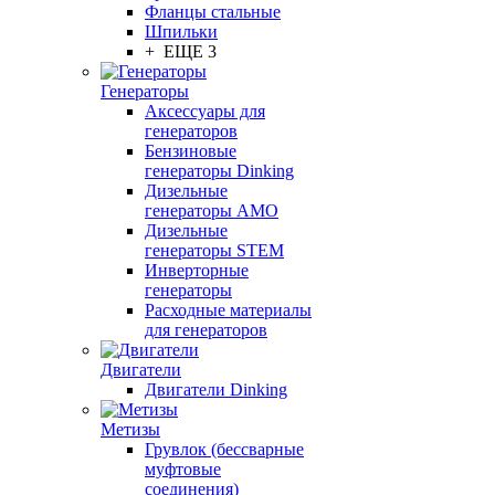
Фланцы стальные
Шпильки
+ ЕЩЕ 3
Генераторы
Аксессуары для
генераторов
Бензиновые
генераторы Dinking
Дизельные
генераторы AMO
Дизельные
генераторы STEM
Инверторные
генераторы
Расходные материалы
для генераторов
Двигатели
Двигатели Dinking
Метизы
Грувлок (бессварные
муфтовые
соединения)