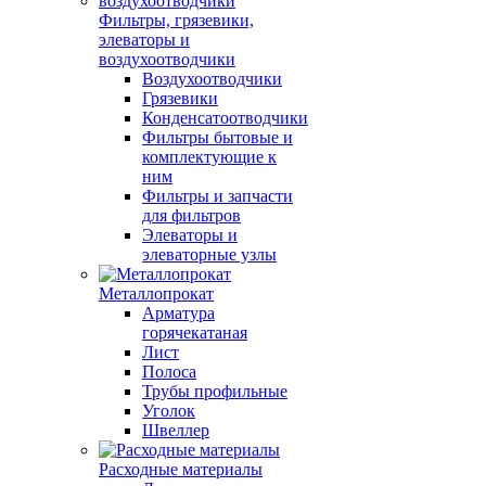
Фильтры, грязевики,
элеваторы и
воздухоотводчики
Воздухоотводчики
Грязевики
Конденсатоотводчики
Фильтры бытовые и
комплектующие к
ним
Фильтры и запчасти
для фильтров
Элеваторы и
элеваторные узлы
Металлопрокат
Арматура
горячекатаная
Лист
Полоса
Трубы профильные
Уголок
Швеллер
Расходные материалы