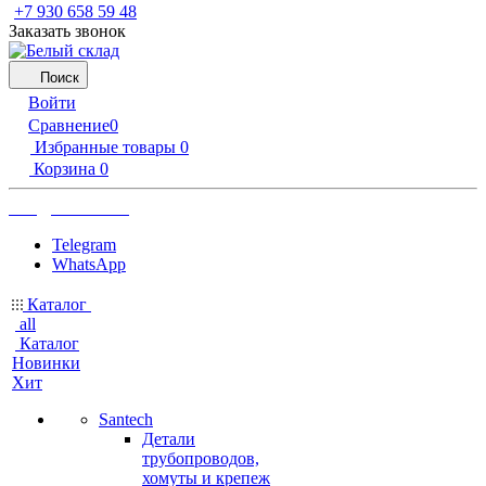
‪+7 930 658 59 48
Заказать звонок
Поиск
Войти
Сравнение
0
Избранные товары
0
Корзина
0
info@b-sklad.ru
Telegram
WhatsApp
Каталог
all
Каталог
Новинки
Хит
Santech
Детали
трубопроводов,
хомуты и крепеж