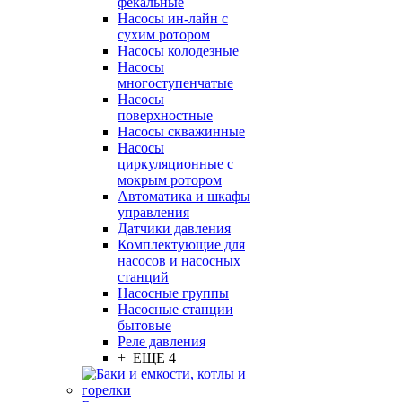
фекальные
Насосы ин-лайн с
сухим ротором
Насосы колодезные
Насосы
многоступенчатые
Насосы
поверхностные
Насосы скважинные
Насосы
циркуляционные с
мокрым ротором
Автоматика и шкафы
управления
Датчики давления
Комплектующие для
насосов и насосных
станций
Насосные группы
Насосные станции
бытовые
Реле давления
+ ЕЩЕ 4