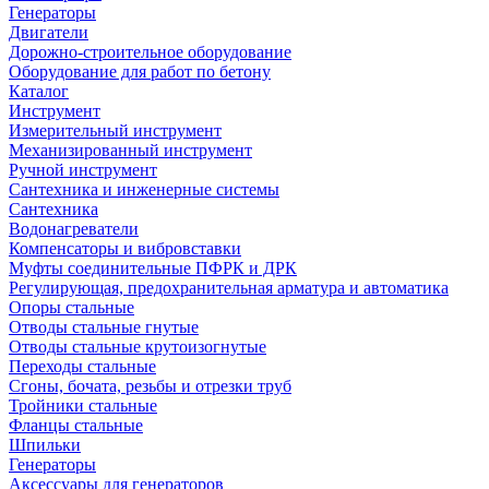
Генераторы
Двигатели
Дорожно-строительное оборудование
Оборудование для работ по бетону
Каталог
Инструмент
Измерительный инструмент
Механизированный инструмент
Ручной инструмент
Сантехника и инженерные системы
Сантехника
Водонагреватели
Компенсаторы и вибровставки
Муфты соединительные ПФРК и ДРК
Регулирующая, предохранительная арматура и автоматика
Опоры стальные
Отводы стальные гнутые
Отводы стальные крутоизогнутые
Переходы стальные
Сгоны, бочата, резьбы и отрезки труб
Тройники стальные
Фланцы стальные
Шпильки
Генераторы
Аксессуары для генераторов