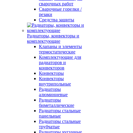
сварочных работ
Сварочные горелки /
резаки
Средства защиты
Радиаторы, конвекторы и
комплектующие
Клапаны и элементы
термостатические
Комплектующие для
радиаторов и
конвекторов
Конвекторы
Конвекторы
внутрипольные
Радиаторы
алюминиевые
Радиаторы
биметаллические
Радиаторы стальные
панельные
Радиаторы стальные
трубчатые
Радиаторы чугунные